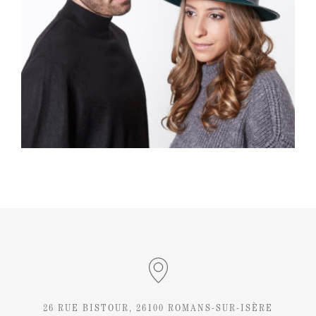
26 RUE BISTOUR, 26100 ROMANS-SUR-ISÈRE